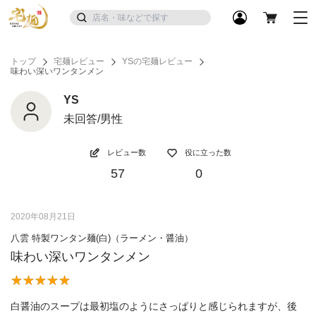
トップ
宅麺レビュー
YSの宅麺レビュー
味わい深いワンタンメン
YS
未回答/男性
レビュー数
役に立った数
57
0
2020年08月21日
八雲 特製ワンタン麺(白)（ラーメン・醤油）
味わい深いワンタンメン
白醤油のスープは最初塩のようにさっぱりと感じられますが、後