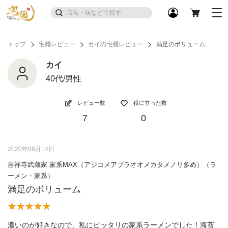
トップ
宅麺レビュー
カイの宅麺レビュー
満足のボリューム
カイ
40代/男性
レビュー数
役に立った数
7
0
2020年09月14日
吉祥寺武蔵家 家系MAX（アジコメアブラオオメカタメノリ多め）（ラ
ーメン・家系）
満足のボリューム
濃いのが好きなので、私にピッタリの家系ラーメンでした！海苔