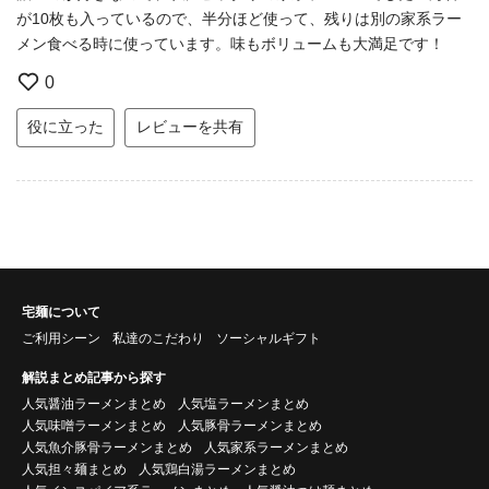
が10枚も入っているので、半分ほど使って、残りは別の家系ラー
メン食べる時に使っています。味もボリュームも大満足です！
0
役に立った
レビューを共有
宅麺について
ご利用シーン
私達のこだわり
ソーシャルギフト
解説まとめ記事から探す
人気醤油ラーメンまとめ
人気塩ラーメンまとめ
人気味噌ラーメンまとめ
人気豚骨ラーメンまとめ
人気魚介豚骨ラーメンまとめ
人気家系ラーメンまとめ
人気担々麺まとめ
人気鶏白湯ラーメンまとめ