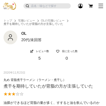
トップ
宅麺レビュー
OLの宅麺レビュー
煮干を期待していたが背脂の方が主張していた
OL
20代/未回答
レビュー数
役に立った数
5
0
2020年11月23日
丸め 背脂煮干ラーメン（ラーメン・煮干し）
煮干を期待していたが背脂の方が主張していた
油膜ができるほど背脂の量が多く、すすると油を飲んでいるのか