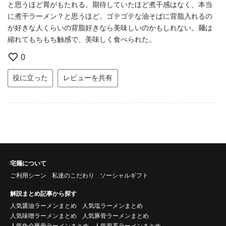
と思うほど胃がもたれる。期待していたほど煮干感はなく、本当
に煮干ラーメン？と思うほど。ゴテゴテな油そばに背脂入れるの
が好きな人くらいの背脂好きなら美味しいのかもしれない。麺は
縮れてもちもち触感で、美味しく食べられた。
0
役に立った
レビューを共有
宅麺について
ご利用シーン
私達のこだわり
ソーシャルギフト
解説まとめ記事から探す
人気醤油ラーメンまとめ
人気塩ラーメンまとめ
人気味噌ラーメンまとめ
人気豚骨ラーメンまとめ
人気魚介豚骨ラーメンまとめ
人気家系ラーメンまとめ