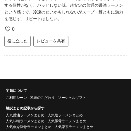
する個性がなく、パッとしない味。超安定の普通の醤油ラーメン
という感じで、冷凍のせいかもしれないがスープ・麺ともに魅力
を感じず、リピートはしない。
0
役に立った
レビューを共有
宅麺について
ご利用シーン
私達のこだわり
ソーシャルギフト
解説まとめ記事から探す
人気醤油ラーメンまとめ
人気塩ラーメンまとめ
人気味噌ラーメンまとめ
人気豚骨ラーメンまとめ
人気魚介豚骨ラーメンまとめ
人気家系ラーメンまとめ