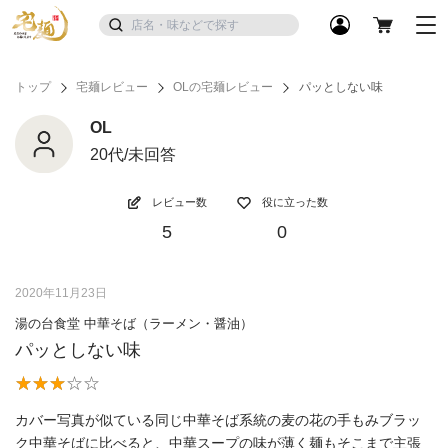
トップ
宅麺レビュー
OLの宅麺レビュー
パッとしない味
OL
20代/未回答
レビュー数
役に立った数
5
0
2020年11月23日
湯の台食堂 中華そば（ラーメン・醤油）
パッとしない味
カバー写真が似ている同じ中華そば系統の麦の花の手もみブラッ
ク中華そばに比べると、中華スープの味が薄く麺もそこまで主張