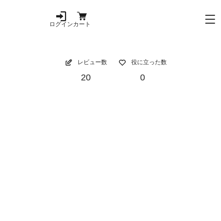
ログイン
カート
レビュー数
役に立った数
20
0