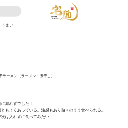
うまい
干ラーメン（ラーメン・煮干し）
例に漏れずでした！
麺ともよくあっている。油感もあり熱々のまま食べられる。
で次は入れずに食べてみたい。