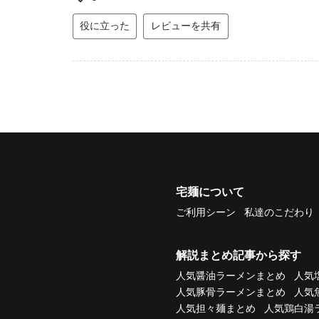
役に立った
レビューを共有
宅麺について
ご利用シーン
私達のこだわり
解説まとめ記事から探す
人気醤油ラーメンまとめ
人気
人気豚骨ラーメンまとめ
人気
人気担々麺まとめ
人気鶏白湯