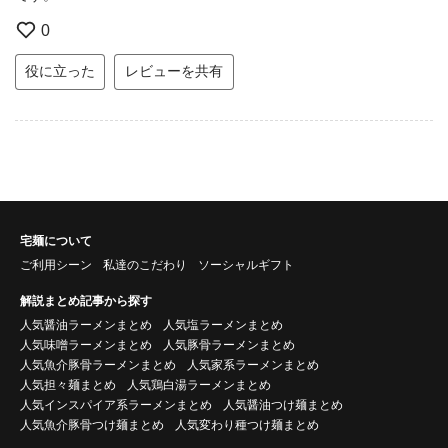
0
役に立った
レビューを共有
宅麺について
ご利用シーン
私達のこだわり
ソーシャルギフト
解説まとめ記事から探す
人気醤油ラーメンまとめ
人気塩ラーメンまとめ
人気味噌ラーメンまとめ
人気豚骨ラーメンまとめ
人気魚介豚骨ラーメンまとめ
人気家系ラーメンまとめ
人気担々麺まとめ
人気鶏白湯ラーメンまとめ
人気インスパイア系ラーメンまとめ
人気醤油つけ麺まとめ
人気魚介豚骨つけ麺まとめ
人気変わり種つけ麺まとめ