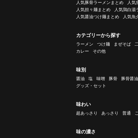
人気豚骨ラーメンまとめ
人気
人気担々麺まとめ
人気鶏白湯
人気醤油つけ麺まとめ
人気魚
カテゴリーから探す
ラーメン
つけ麺
まぜそば
カレー
その他
味別
醤油
塩
味噌
豚骨
豚骨醤
グッズ・セット
味わい
超あっさり
あっさり
普通
味の濃さ