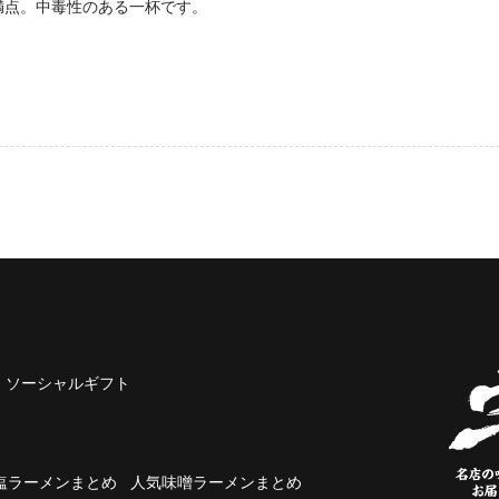
満点。中毒性のある一杯です。
ソーシャルギフト
塩ラーメンまとめ
人気味噌ラーメンまとめ