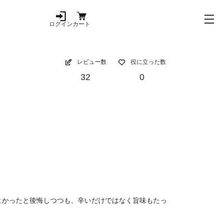
ログイン
カート
レビュー数
役に立った数
32
0
よかったと後悔しつつも、辛いだけではなく旨味もたっ