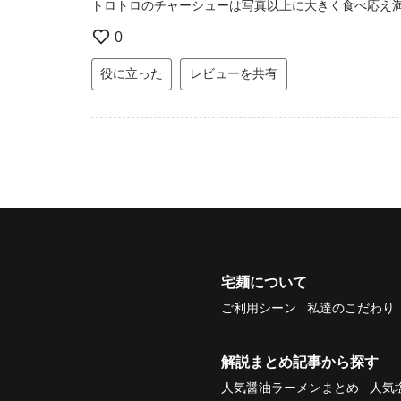
トロトロのチャーシューは写真以上に大きく食べ応え
0
役に立った
レビューを共有
宅麺について
ご利用シーン
私達のこだわり
解説まとめ記事から探す
人気醤油ラーメンまとめ
人気