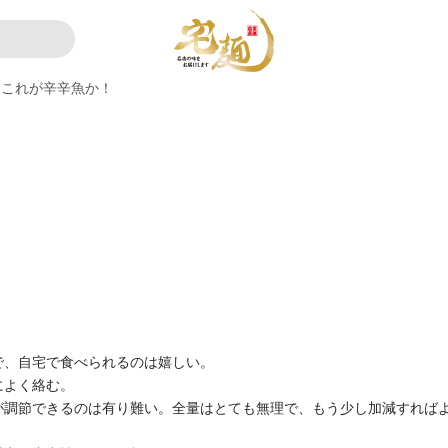
これが辛辛魚か！
で、自宅で食べられるのは嬉しい。
によく絡む。
が調節できるのは有り難い。全量はとても無理で、もう少し加減すれば