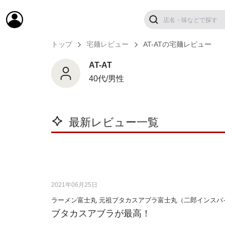
トップ
宅麺レビュー
AT-ATの宅麺レビュー
AT-AT
40代/男性
最新レビュー一覧
2021年06月25日
ラーメン富士丸 元祖ブタカスアブラ富士丸（二郎インスパ
ブタカスアブラが最高！