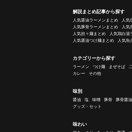
解説まとめ記事から探す
人気醤油ラーメンまとめ
人気
人気豚骨ラーメンまとめ
人気
人気担々麺まとめ
人気鶏白湯
人気醤油つけ麺まとめ
人気魚
カテゴリーから探す
ラーメン
つけ麺
まぜそば
カレー
その他
味別
醤油
塩
味噌
豚骨
豚骨醤
グッズ・セット
味わい