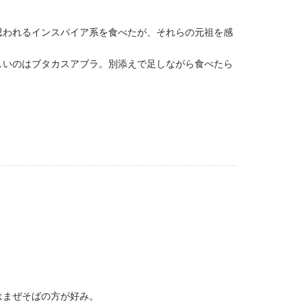
思われるインスパイア系を食べたが、それらの元祖を感
しいのはブタカスアブラ。別添えで足しながら食べたら
はまぜそばの方が好み。