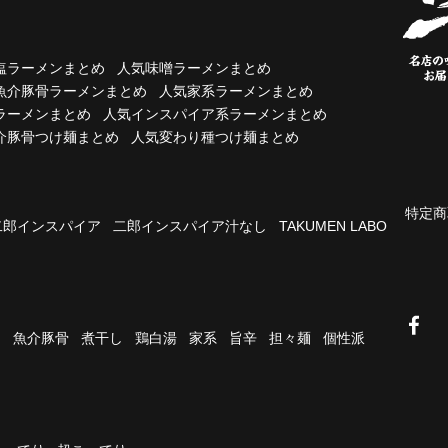
塩ラーメンまとめ
人気味噌ラーメンまとめ
魚介豚骨ラーメンまとめ
人気家系ラーメンまとめ
ラーメンまとめ
人気インスパイア系ラーメンまとめ
介豚骨つけ麺まとめ
人気変わり種つけ麺まとめ
特定商
二郎インスパイア
二郎インスパイア汁なし
TAKUMEN LABO
油
魚介豚骨
煮干し
鶏白湯
家系
旨辛
担々麺
個性派