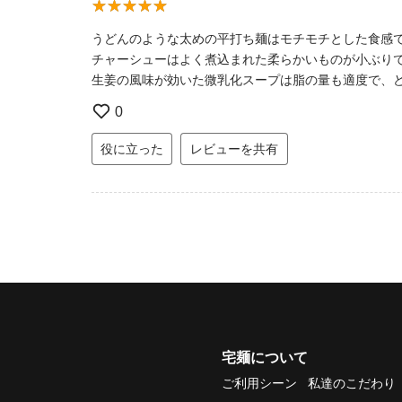
うどんのような太めの平打ち麺はモチモチとした食感
チャーシューはよく煮込まれた柔らかいものが小ぶり
生姜の風味が効いた微乳化スープは脂の量も適度で、
0
役に立った
レビューを共有
宅麺について
ご利用シーン
私達のこだわり