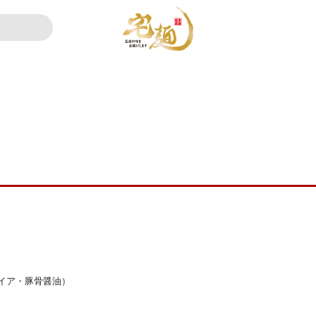
イア・豚骨醤油）