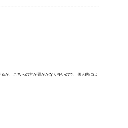
がるが、こちらの方が麺がかなり多いので、個人的には