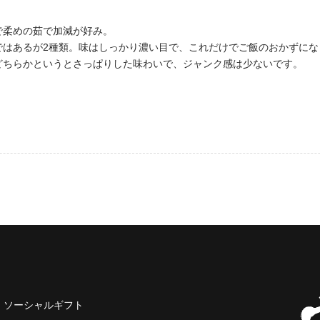
で柔めの茹で加減が好み。
ではあるが2種類。味はしっかり濃い目で、これだけでご飯のおかずにな
どちらかというとさっぱりした味わいで、ジャンク感は少ないです。
ソーシャルギフト