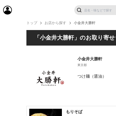
トップ
お店から探す
小金井大勝軒
「小金井大勝軒」のお取り寄せ
小金井大勝軒
東京都
つけ麺（醤油）
もりそば