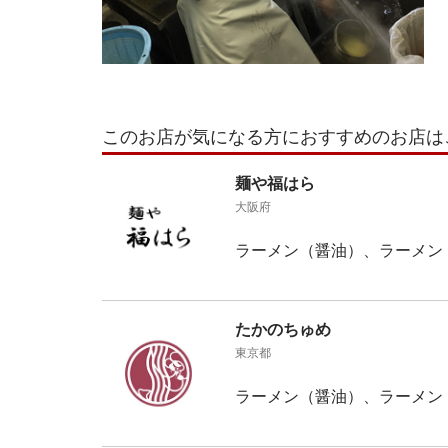
このお店が気になる方におすすめのお店は
麺や福はら
大阪府
ラーメン（醤油）、ラーメン
たかのちゅめ
東京都
ラーメン（醤油）、ラーメン