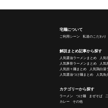
宅麺について
ご利用シーン
私達のこだわり
解説まとめ記事から探す
人気醤油ラーメンまとめ
人気
人気豚骨ラーメンまとめ
人気
人気担々麺まとめ
人気鶏白湯
人気醤油つけ麺まとめ
人気魚
カテゴリーから探す
ラーメン
つけ麺
まぜそば
カレー
その他