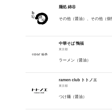
麺処 綿谷
その他（醤油）、その他（個
中華そば 鴨福
東京都
ラーメン（醤油）
ramen club トトノエ
東京都
つけ麺（醤油）