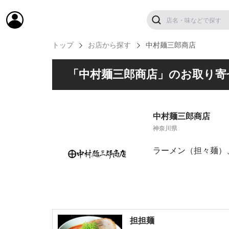
トップ
お店から探す
中村麺三郎商店
「中村麺三郎商店」のお取り寄
中村麺三郎商店
神奈川県
ラーメン（担々麺）
担担麺