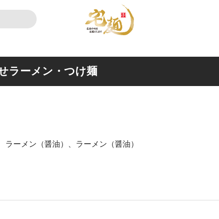
せラーメン・つけ麺
、ラーメン（醤油）、ラーメン（醤油）