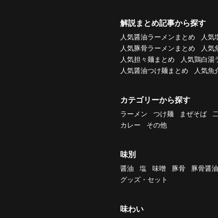
解説まとめ記事から探す
人気醤油ラーメンまとめ
人気
人気豚骨ラーメンまとめ
人気
人気担々麺まとめ
人気鶏白湯
人気醤油つけ麺まとめ
人気魚
カテゴリーから探す
ラーメン
つけ麺
まぜそば
カレー
その他
味別
醤油
塩
味噌
豚骨
豚骨醤
グッズ・セット
味わい