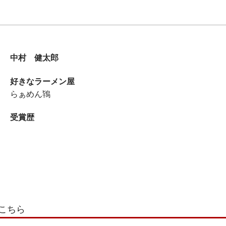
中村 健太郎
好きなラーメン屋
らぁめん鴇
受賞歴
こちら