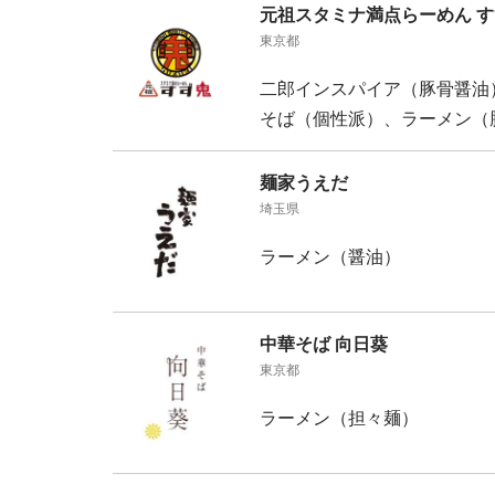
元祖スタミナ満点らーめん 
東京都
二郎インスパイア（豚骨醤油
そば（個性派）、ラーメン（
麺家うえだ
埼玉県
ラーメン（醤油）
中華そば 向日葵
東京都
ラーメン（担々麺）