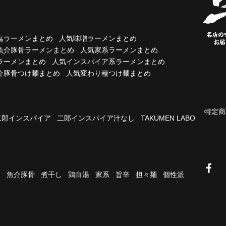
塩ラーメンまとめ
人気味噌ラーメンまとめ
魚介豚骨ラーメンまとめ
人気家系ラーメンまとめ
ラーメンまとめ
人気インスパイア系ラーメンまとめ
介豚骨つけ麺まとめ
人気変わり種つけ麺まとめ
特定商
二郎インスパイア
二郎インスパイア汁なし
TAKUMEN LABO
油
魚介豚骨
煮干し
鶏白湯
家系
旨辛
担々麺
個性派