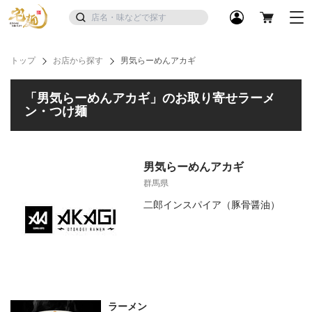
トップ
お店から探す
男気らーめんアカギ
「男気らーめんアカギ」のお取り寄せラーメ
ン・つけ麺
男気らーめんアカギ
群馬県
二郎インスパイア（豚骨醤油）
ラーメン