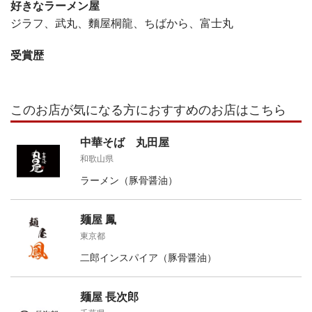
好きなラーメン屋
ジラフ、武丸、麵屋桐龍、ちばから、富士丸
受賞歴
このお店が気になる方におすすめのお店はこちら
中華そば 丸田屋
和歌山県
ラーメン（豚骨醤油）
麺屋 鳳
東京都
二郎インスパイア（豚骨醤油）
麺屋 長次郎