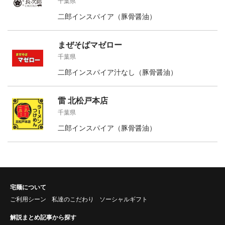
千葉県
二郎インスパイア（豚骨醤油）
まぜそばマゼロー
千葉県
二郎インスパイア汁なし（豚骨醤油）
雷 北松戸本店
千葉県
二郎インスパイア（豚骨醤油）
宅麺について
ご利用シーン
私達のこだわり
ソーシャルギフト
解説まとめ記事から探す