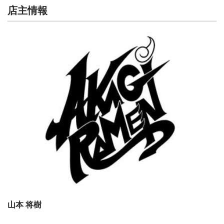
店主情報
山本 将樹