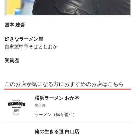
国本 建吾
好きなラーメン屋
自家製中華そばとしおか
受賞歴
このお店が気になる方におすすめのお店はこちら
横浜ラーメン おか本
東京都
ラーメン（豚骨醤油）
俺の生きる道 白山店