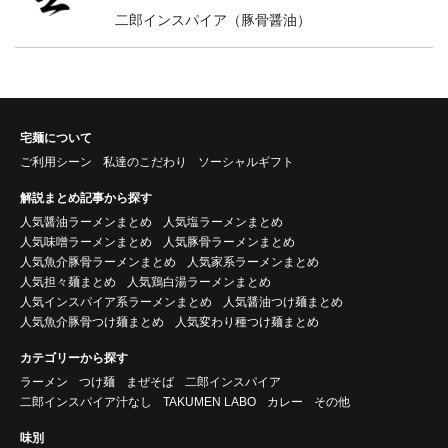
二郎インスパイア（豚骨醤油）
宅麺について
ご利用シーン
私達のこだわり
ソーシャルギフト
解説まとめ記事から探す
人気醤油ラーメンまとめ
人気塩ラーメンまとめ
人気味噌ラーメンまとめ
人気豚骨ラーメンまとめ
人気魚介豚骨ラーメンまとめ
人気家系ラーメンまとめ
人気担々麺まとめ
人気鶏白湯ラーメンまとめ
人気インスパイア系ラーメンまとめ
人気醤油つけ麺まとめ
人気魚介豚骨つけ麺まとめ
人気変わり種つけ麺まとめ
カテゴリーから探す
ラーメン
つけ麺
まぜそば
二郎インスパイア
二郎インスパイア汁なし
TAKUMEN LABO
カレー
その他
味別