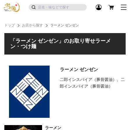
トップ
お店から探す
ラーメン ゼンゼン
「ラーメン ゼンゼン」のお取り寄せラーメ
ン・つけ麺
ラーメン ゼンゼン
二郎インスパイア（豚骨醤油）、二
郎インスパイア（豚骨醤油）
ラーメン