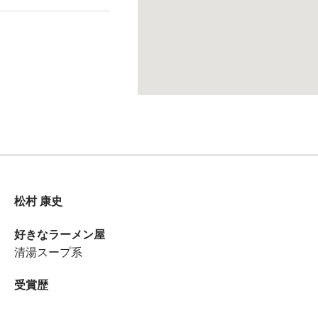
松村 康史
好きなラーメン屋
清湯スープ系
受賞歴