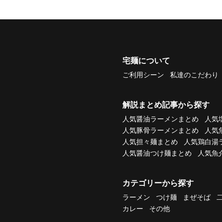
宅麺について
ご利用シーン
私達のこだわり
解説まとめ記事から探す
人気醤油ラーメンまとめ
人気
人気豚骨ラーメンまとめ
人気
人気担々麺まとめ
人気鶏白湯
人気醤油つけ麺まとめ
人気魚
カテゴリーから探す
ラーメン
つけ麺
まぜそば
カレー
その他