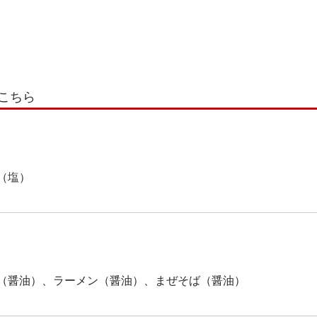
こちら
（塩）
（醤油）、ラーメン（醤油）、まぜそば（醤油）