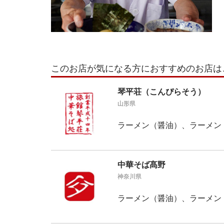
このお店が気になる方におすすめのお店は
琴平荘（こんぴらそう）
山形県
ラーメン（醤油）、ラーメン
中華そば髙野
神奈川県
ラーメン（醤油）、ラーメン