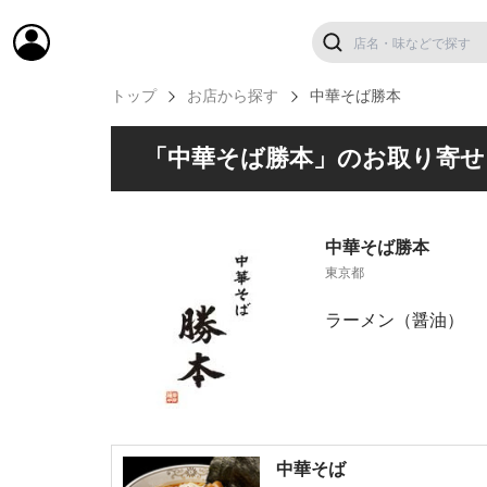
トップ
お店から探す
中華そば勝本
「中華そば勝本」のお取り寄せ
中華そば勝本
東京都
ラーメン（醤油）
中華そば