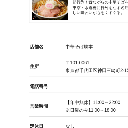
超行列！昔ながらの中華そば
東京・水道橋に行列をなす名
しい味わいが心をくすぐる。
店舗名
中華そば勝本
〒101-0061
住所
東京都千代田区神田三崎町2-15
電話番号
【年中無休】11:00～22:00
営業時間
※日曜のみ11:00～18:00
定休日
なし