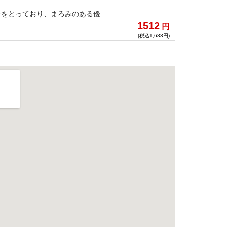
汁をとっており、まろみのある優
1512
円
(税込1,633円)