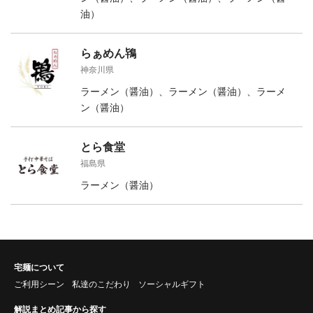
油）
らぁめん鴇
神奈川県
ラーメン（醤油）、ラーメン（醤油）、ラーメ
ン（醤油）
とら食堂
福島県
ラーメン（醤油）
宅麺について
ご利用シーン
私達のこだわり
ソーシャルギフト
解説まとめ記事から探す