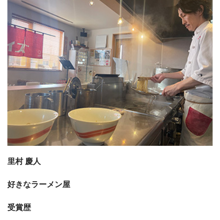
里村 慶人
好きなラーメン屋
受賞歴