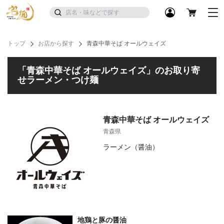
トップ
お店から探す
青森中華そば オールウェイズ
「青森中華そば オールウェイズ」のお取り寄
せラーメン・つけ麺
青森中華そば オールウェイズ
青森県
ラーメン（醤油）
地鶏と豚の醤油