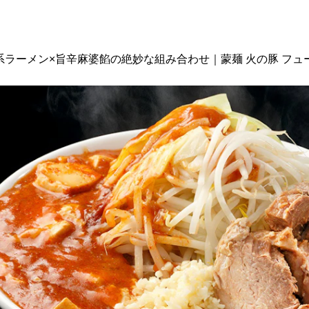
郎系ラーメン×旨辛麻婆餡の絶妙な組み合わせ｜蒙麺 火の豚 フュ