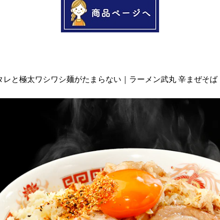
辛タレと極太ワシワシ麺がたまらない｜ラーメン武丸 辛まぜそば