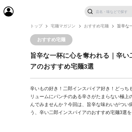
トップ
宅麺マガジン
おすすめ宅麺
旨辛な
おすすめ宅麺
旨辛な一杯に心を奪われる｜辛い
アのおすすめ宅麺3選
辛いもの好き！二郎インスパイア好き！どっち
リュームにパンチのある辛さがたまらない極上
んでみませんか？今回は、旨辛な味わいがつい
う、辛い二郎インスパイアのおすすめ宅麺3選