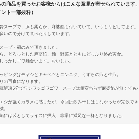
らの商品を買ったお客様からはこんな意見が寄せられています
メント一部抜粋）
骨スープで、豚も柔らか、麻婆餡も付いていて、いつもリピしてます。
多いので分けて食べたりしています。
スープ・麺のみで頂きました。
ら、どろっとした麻婆餡、麺・野菜とともにどっぷり絡め実食。
しっかしゴワ麺合います。おいしい。
ッピングはモヤシとキャベツとニンニク、うずらの卵と生卵。
りの再食になります。
蔵解凍5分でワシワシゴワゴワ、スープは相変わらず麻婆餡が無くても
エシが強くカラメに感じたが、今回は飲み干しはしなかったが完飲でき
減。
餡には〆としてライスに投入、非常に満足な一杯となりました。