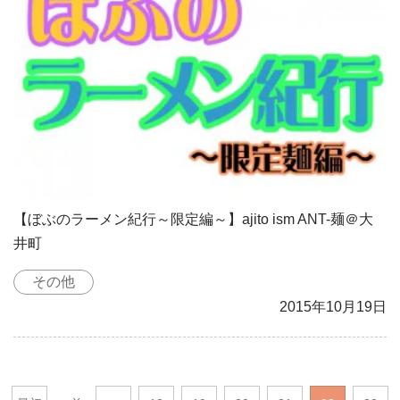
【ぼぶのラーメン紀行～限定編～】ajito ism ANT-麺＠大
井町
その他
2015年10月19日