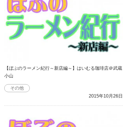
【ぼぶのラーメン紀行～新店編～】はいむる珈琲店＠武蔵
小山
その他
2015年10月26日