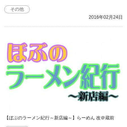
その他
2016年02月24日
【ぼぶのラーメン紀行～新店編～】らーめん 改＠蔵前