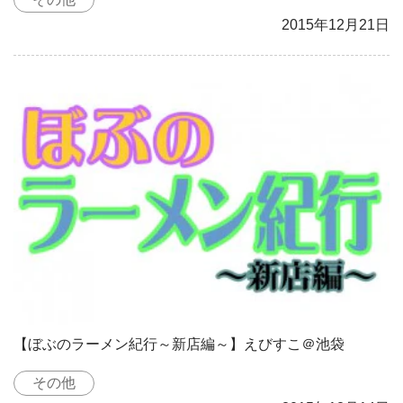
2015年12月21日
【ぼぶのラーメン紀行～新店編～】えびすこ＠池袋
その他