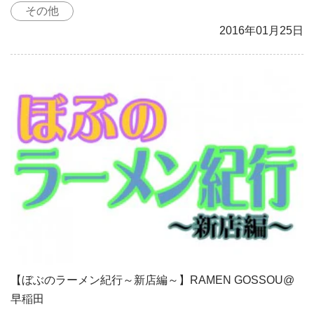
その他
2016年01月25日
【ぼぶのラーメン紀行～新店編～】RAMEN GOSSOU@
早稲田