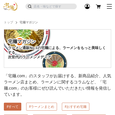
トップ
宅麺マガジン
宅麺マガジン
ラーメン通販No.1の宅麺による、ラーメンをもっと美味しく
する
次世代のラーメンメディア
「宅麺.com」のスタッフがお届けする、新商品紹介、人気
ラーメン店まとめ、ラーメンに関するコラムなど、「宅
麺.com」のお客様にぜひ読んでいただきたい情報を発信し
ています。
#すべて
#ラーメンまとめ
#おすすめ宅麺