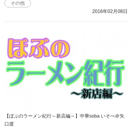
その他
2016年02月08日
【ぼぶのラーメン紀行～新店編～】中華soba いそべ＠矢
口渡