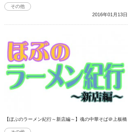
その他
2016年01月13日
【ぼぶのラーメン紀行～新店編～】魂の中華そば＠上板橋
その他