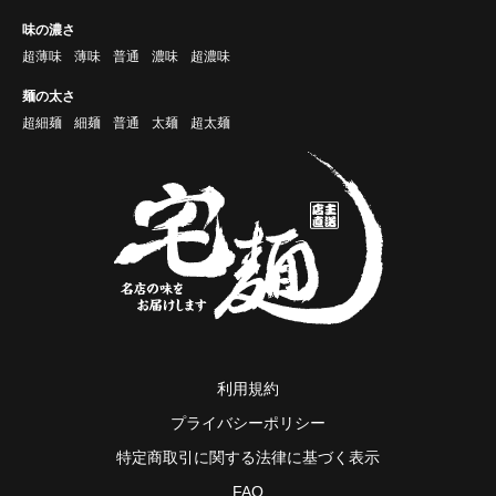
味の濃さ
超薄味
薄味
普通
濃味
超濃味
麺の太さ
超細麺
細麺
普通
太麺
超太麺
利用規約
プライバシーポリシー
特定商取引に関する法律に基づく表示
FAQ