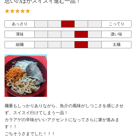
思いのほかスイスイ進む一品！
あっさり
こってり
薄味
濃い味
細麺
太麺
麺量もしっかりありながら、魚介の風味がしつこさを感じさせ
ず、スイスイ行けてしまう一品！
カラアゲの辛味がいいアクセントになってさらに箸が進みま
す！！
ごちそうさまでした！！！