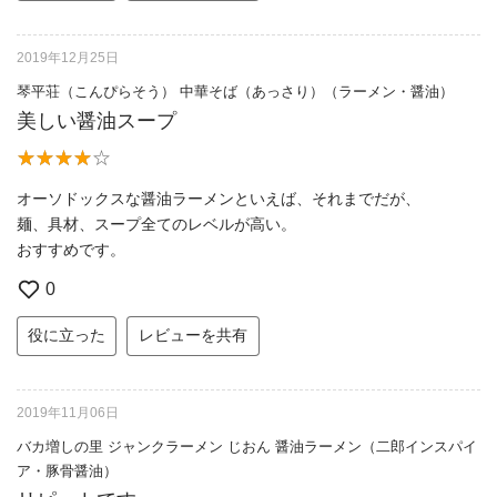
2019年12月25日
琴平荘（こんぴらそう） 中華そば（あっさり）（ラーメン・醤油）
美しい醤油スープ
オーソドックスな醤油ラーメンといえば、それまでだが、
麺、具材、スープ全てのレベルが高い。
おすすめです。
0
役に立った
レビューを共有
2019年11月06日
バカ増しの里 ジャンクラーメン じおん 醤油ラーメン（二郎インスパイ
ア・豚骨醤油）