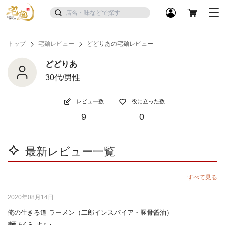
トップ
宅麺レビュー
どどりあの宅麺レビュー
どどりあ
30代/男性
レビュー数
役に立った数
9
0
最新レビュー一覧
すべて見る
2020年08月14日
俺の生きる道 ラーメン（二郎インスパイア・豚骨醤油）