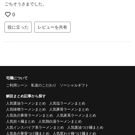
ごちそうさまでした。
0
役に立った
レビューを共有
宅麺について
ご利用シーン
私達のこだわり
ソーシャルギフト
解説まとめ記事から探す
人気醤油ラーメンまとめ
人気塩ラーメンまとめ
人気味噌ラーメンまとめ
人気豚骨ラーメンまとめ
人気魚介豚骨ラーメンまとめ
人気家系ラーメンまとめ
人気担々麺まとめ
人気鶏白湯ラーメンまとめ
人気インスパイア系ラーメンまとめ
人気醤油つけ麺まとめ
人気魚介豚骨つけ麺まとめ
人気変わり種つけ麺まとめ