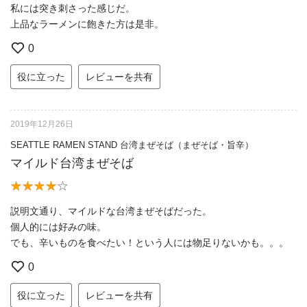
私には突き刺さった感じだ。
上品なラーメンに飽きた方は是非。
0
役に立った
レビューを共有
2019年12月26日
SEATTLE RAMEN STAND 台湾まぜそば（まぜそば・旨辛）
マイルド台湾まぜそば
説明文通り、マイルドな台湾まぜそばだった。
個人的には好みの味。
でも、辛いものを食べたい！という人には物足りないかも。。。
0
役に立った
レビューを共有