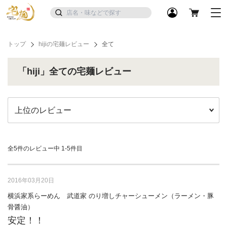
トップ
hijiの宅麺レビュー
全て
「hiji」全ての宅麺レビュー
全5件のレビュー中
1-5件目
2016年03月20日
横浜家系らーめん 武道家 のり増しチャーシューメン（ラーメン・豚
骨醤油）
安定！！