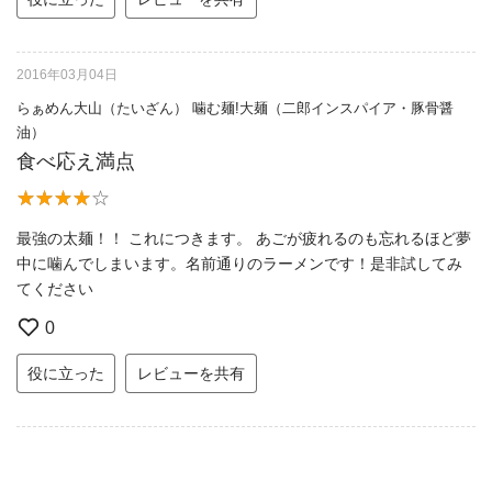
2016年03月04日
らぁめん大山（たいざん） 噛む麺!大麺（二郎インスパイア・豚骨醤
油）
食べ応え満点
最強の太麺！！ これにつきます。 あごが疲れるのも忘れるほど夢
中に噛んでしまいます。名前通りのラーメンです！是非試してみ
てください
0
役に立った
レビューを共有