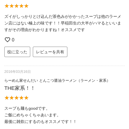
ズイがしっかりとけ込んだ茶色みがかかったスープは他のラーメ
ン店にはない極上の味です！！早稲田生の大半がハマるといいま
すがその理由がわかりますね！オススメです
0
役に立った
レビューを共有
2016年03月16日
らーめん家せんだい とんこつ醤油ラーメン（ラーメン・家系）
THE家系！！
スープも麺もgoodです。
ご飯にめちゃくちゃあいます。
最後に雑炊にするのもオススメです！！