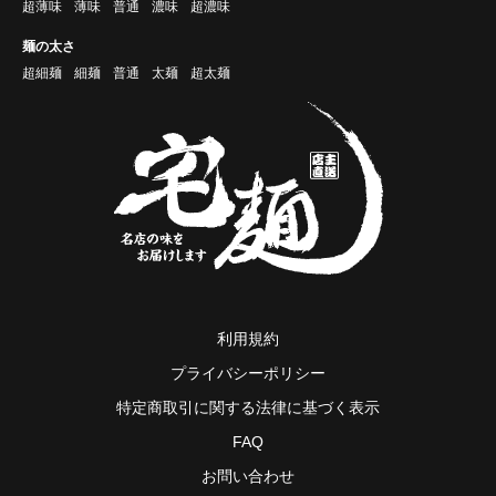
超薄味
薄味
普通
濃味
超濃味
麺の太さ
超細麺
細麺
普通
太麺
超太麺
利用規約
プライバシーポリシー
特定商取引に関する法律に基づく表示
FAQ
お問い合わせ