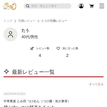
トップ
宅麺レビュー
たうの宅麺レビュー
たう
40代/男性
レビュー数
役に立った数
4
2
最新レビュー一覧
すべて見る
2022年04月26日
中華蕎麦 とみ田 つけめん（つけ麺・魚介豚骨）