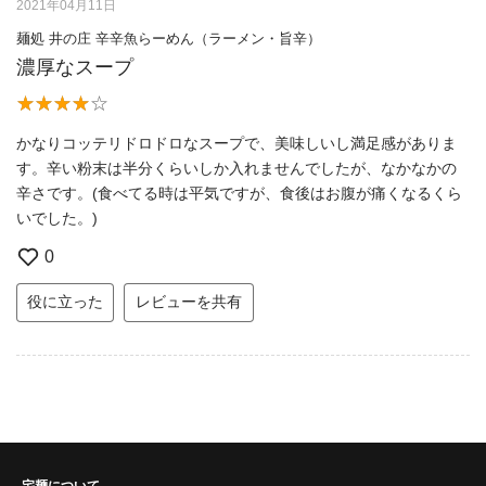
2021年04月11日
麺処 井の庄 辛辛魚らーめん（ラーメン・旨辛）
濃厚なスープ
かなりコッテリドロドロなスープで、美味しいし満足感がありま
す。辛い粉末は半分くらいしか入れませんでしたが、なかなかの
辛さです。(食べてる時は平気ですが、食後はお腹が痛くなるくら
いでした。)
0
役に立った
レビューを共有
宅麺について