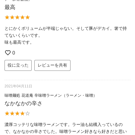
最高
とにかくボリュームが半端じゃない。そして豚がデカイ。箸で持
てないくらいです。
味も最高です。
0
役に立った
レビューを共有
2021年04月11日
味噌麺処 花道庵 辛味噌ラーメン（ラーメン・味噌）
なかなかの辛さ
濃厚コッテリな味噌ラーメンです。ラー油も結構入っているの
で、なかなかの辛さでした。味噌ラーメン好きなら好きだと思い