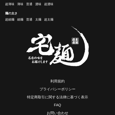
超薄味
薄味
普通
濃味
超濃味
麺の太さ
超細麺
細麺
普通
太麺
超太麺
利用規約
プライバシーポリシー
特定商取引に関する法律に基づく表示
FAQ
お問い合わせ