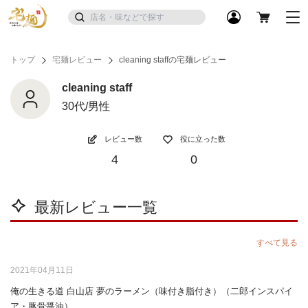
トップ
宅麺レビュー
cleaning staffの宅麺レビュー
cleaning staff
30代/男性
レビュー数
役に立った数
4
0
最新レビュー一覧
すべて見る
2021年04月11日
俺の生きる道 白山店 夢のラーメン（味付き脂付き）（二郎インスパイ
ア・豚骨醤油）