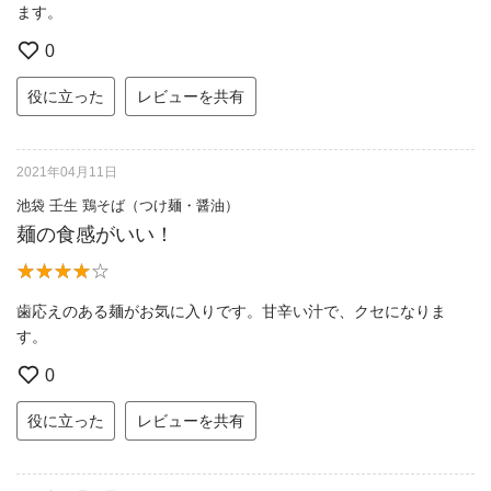
ます。
0
役に立った
レビューを共有
2021年04月11日
池袋 壬生 鶏そば（つけ麺・醤油）
麺の食感がいい！
歯応えのある麺がお気に入りです。甘辛い汁で、クセになりま
す。
0
役に立った
レビューを共有