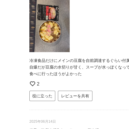
冷凍食品だけにメインの豆腐を自前調達するぐらい付
自爆だが豆腐の水切りが甘く、スープが水っぽくなっ
食べに行ったほうがよかった
2
役に立った
レビューを共有
2025年06月14日