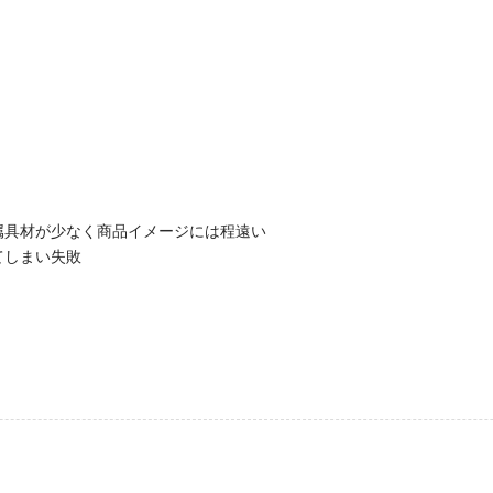
属具材が少なく商品イメージには程遠い
てしまい失敗