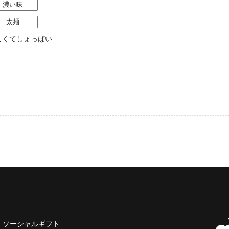
濃い味
太麺
こくてしょっぱい
ソーシャルギフト