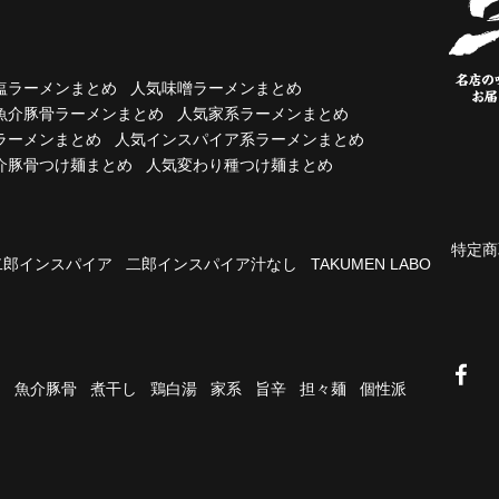
塩ラーメンまとめ
人気味噌ラーメンまとめ
魚介豚骨ラーメンまとめ
人気家系ラーメンまとめ
ラーメンまとめ
人気インスパイア系ラーメンまとめ
介豚骨つけ麺まとめ
人気変わり種つけ麺まとめ
特定商
二郎インスパイア
二郎インスパイア汁なし
TAKUMEN LABO
油
魚介豚骨
煮干し
鶏白湯
家系
旨辛
担々麺
個性派