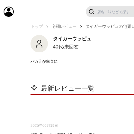
トップ
宅麺レビュー
タイガーウッピュの宅麺
タイガーウッピュ
40代/未回答
バカ舌が率直に
最新レビュー一覧
2025年06月19日