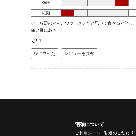
薄味
細麺
そこら辺のとんこつラーメンだと思って食べると脂っ
痛い目にあう
1
役に立った
レビューを共有
宅麺について
ご利用シーン
私達のこだわり