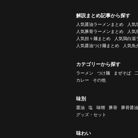
解説まとめ記事から探す
人気醤油ラーメンまとめ
人気
人気豚骨ラーメンまとめ
人気
人気担々麺まとめ
人気鶏白湯
人気醤油つけ麺まとめ
人気魚
カテゴリーから探す
ラーメン
つけ麺
まぜそば
カレー
その他
味別
醤油
塩
味噌
豚骨
豚骨醤
グッズ・セット
味わい