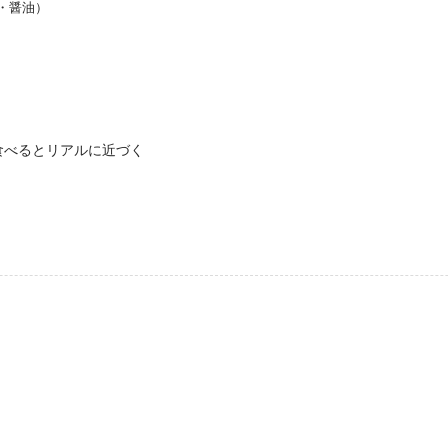
・醤油）
食べるとリアルに近づく