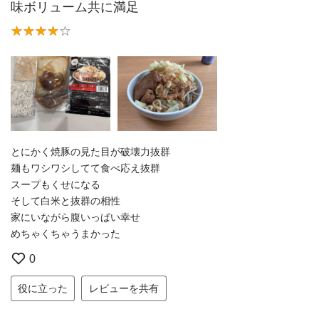
味ボリューム共に満足
とにかく焼豚の見た目が破壊力抜群
麺もワシワシしてて食べ応え抜群
スープもくせになる
そして白米と抜群の相性
家にいながら腹いっぱい幸せ
めちゃくちゃうまかった
0
役に立った
レビューを共有