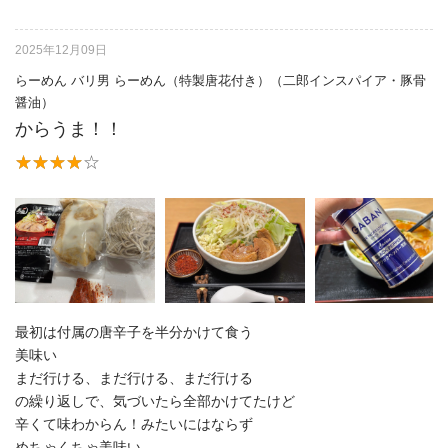
2025年12月09日
らーめん バリ男 らーめん（特製唐花付き）（二郎インスパイア・豚骨
醤油）
からうま！！
最初は付属の唐辛子を半分かけて食う
美味い
まだ行ける、まだ行ける、まだ行ける
の繰り返しで、気づいたら全部かけてたけど
辛くて味わからん！みたいにはならず
めちゃくちゃ美味い