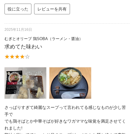
役に立った
レビューを共有
2025年11月16日
むぎとオリーブ 鶏SOBA（ラーメン・醤油）
求めてた味わい
さっぱりすぎて綺麗なスープって言われてる感じなものが少し苦
手で
でも鶏そばとか中華そばが好きなワガママな味覚を満足させてく
れました!