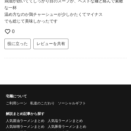
鶏油が効いててしっかり目のスープが、ベストな麺と絡んで素敵
な一杯
温め方なのか鶏チャーシューが少しかたくてマイナス
でも総じて美味しかったです
0
役に立った
レビューを共有
宅麺について
ご利用シーン
私達のこだわり
ソーシャルギフト
解説まとめ記事から探す
人気醤油ラーメンまとめ
人気塩ラーメンまとめ
人気味噌ラーメンまとめ
人気豚骨ラーメンまとめ