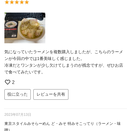
気になっていたラーメンを複数購入しましたが、こちらのラーメ
ンが今回の中では1番美味しく感じました。
冷凍だとワンタンが少し欠けてしまうのが残念ですが、ぜひお店
で食べてみたいです。
2
役に立った
レビューを共有
2023年07月13日
東京スタイルみそらーめん ど・みそ 特みそこってり（ラーメン・味
噌）