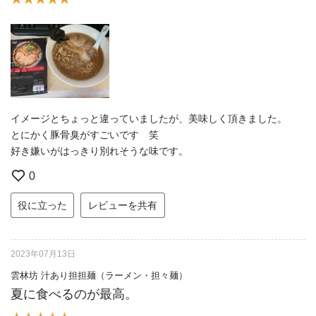
イメージとちょっと違っていましたが、美味しく頂きました。
とにかく豚骨臭がすごいです 笑
好き嫌いがはっきり別れそうな味です。
0
役に立った
レビューを共有
2023年07月13日
雲林坊 汁あり担担麺（ラーメン・担々麺）
夏に食べるのが最高。