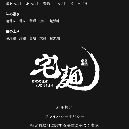
超あっさり
あっさり
普通
こってり
超こってり
味の濃さ
超薄味
薄味
普通
濃味
超濃味
麺の太さ
超細麺
細麺
普通
太麺
超太麺
利用規約
プライバシーポリシー
特定商取引に関する法律に基づく表示