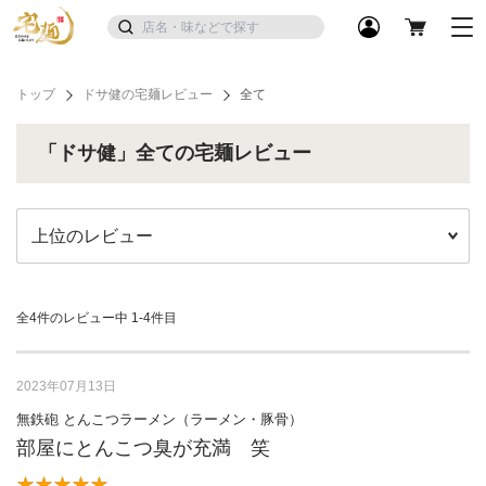
トップ
ドサ健の宅麺レビュー
全て
「ドサ健」全ての宅麺レビュー
全4件のレビュー中
1-4件目
2023年07月13日
無鉄砲 とんこつラーメン（ラーメン・豚骨）
部屋にとんこつ臭が充満 笑