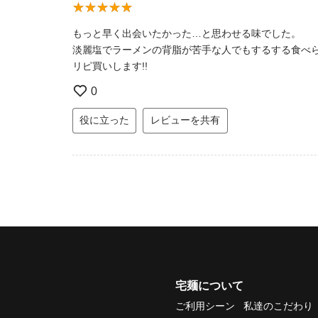
もっと早く出会いたかった…と思わせる味でした。
淡麗塩でラーメンの背脂が苦手な人でもするする食べ
リピ買いします!!
0
役に立った
レビューを共有
宅麺について
ご利用シーン
私達のこだわり