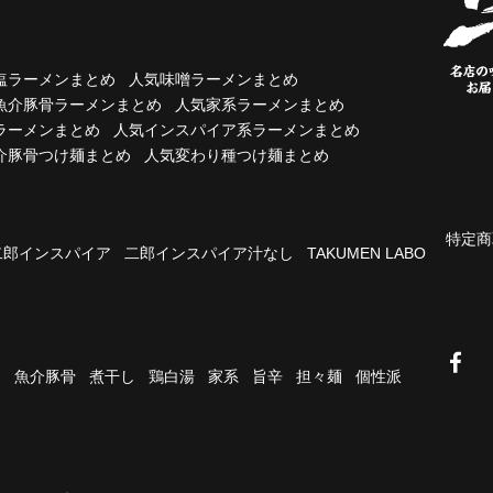
塩ラーメンまとめ
人気味噌ラーメンまとめ
魚介豚骨ラーメンまとめ
人気家系ラーメンまとめ
ラーメンまとめ
人気インスパイア系ラーメンまとめ
介豚骨つけ麺まとめ
人気変わり種つけ麺まとめ
特定商
二郎インスパイア
二郎インスパイア汁なし
TAKUMEN LABO
油
魚介豚骨
煮干し
鶏白湯
家系
旨辛
担々麺
個性派