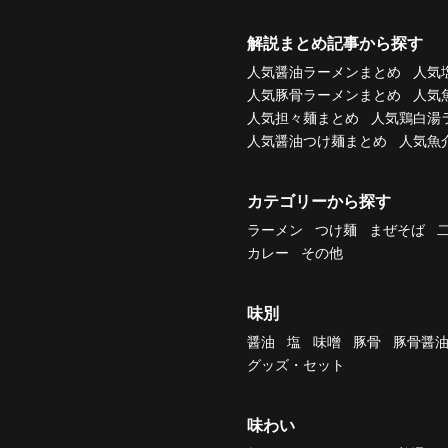
解説まとめ記事から探す
人気醤油ラーメンまとめ
人気
人気豚骨ラーメンまとめ
人気
人気担々麺まとめ
人気鶏白湯
人気醤油つけ麺まとめ
人気魚
カテゴリーから探す
ラーメン
つけ麺
まぜそば
カレー
その他
味別
醤油
塩
味噌
豚骨
豚骨醤
グッズ・セット
味わい