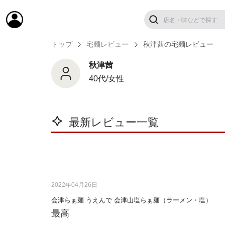
トップ
宅麺レビュー
秋津茜の宅麺レビュー
秋津茜
40代/女性
最新レビュー一覧
2022年04月26日
会津らぁ麺 うえんで 会津山塩らぁ麺（ラーメン・塩）
最高