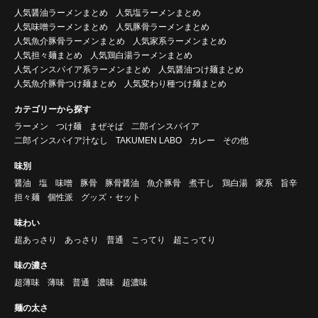
人気醤油ラーメンまとめ
人気塩ラーメンまとめ
人気味噌ラーメンまとめ
人気豚骨ラーメンまとめ
人気魚介豚骨ラーメンまとめ
人気家系ラーメンまとめ
人気担々麺まとめ
人気鶏白湯ラーメンまとめ
人気インスパイア系ラーメンまとめ
人気醤油つけ麺まとめ
人気魚介豚骨つけ麺まとめ
人気変わり種つけ麺まとめ
カテゴリーから探す
ラーメン
つけ麺
まぜそば
二郎インスパイア
二郎インスパイア汁なし
TAKUMEN LABO
カレー
その他
味別
醤油
塩
味噌
豚骨
豚骨醤油
魚介豚骨
煮干し
鶏白湯
家系
旨辛
担々麺
個性派
グッズ・セット
味わい
超あっさり
あっさり
普通
こってり
超こってり
味の濃さ
超薄味
薄味
普通
濃味
超濃味
麺の太さ