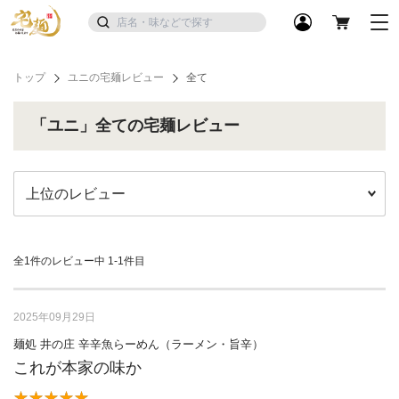
トップ
ユニの宅麺レビュー
全て
「ユニ」全ての宅麺レビュー
全1件のレビュー中
1-1件目
2025年09月29日
麺処 井の庄 辛辛魚らーめん（ラーメン・旨辛）
これが本家の味か