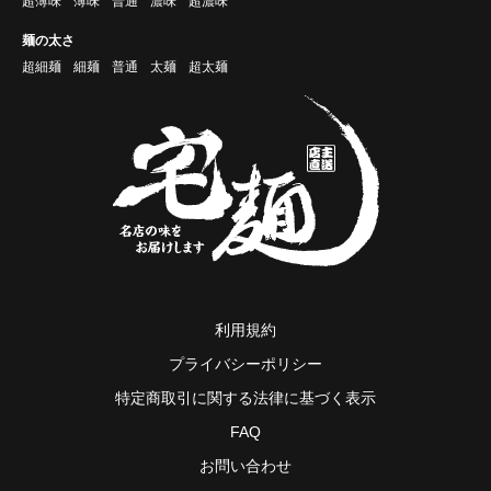
超薄味
薄味
普通
濃味
超濃味
麺の太さ
超細麺
細麺
普通
太麺
超太麺
利用規約
プライバシーポリシー
特定商取引に関する法律に基づく表示
FAQ
お問い合わせ