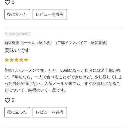
0
役に立った
レビューを共有
2019年02月09日
麺屋桐龍 らーめん（豚２枚）（二郎インスパイア・豚骨醤油）
美味いです
美味しいラーメンです。ただ、50歳になった自分には若干脂が多
い。5年前なら、一人で食べることができたけど、少し残してしま
った自分が情けない。入荷メールが来ても、すぐ品切れになるこ
とについて、納得のいく一品です。
0
役に立った
レビューを共有