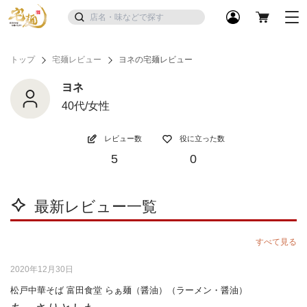
トップ
宅麺レビュー
ヨネの宅麺レビュー
ヨネ
40代/女性
レビュー数
役に立った数
5
0
最新レビュー一覧
すべて見る
2020年12月30日
松戸中華そば 富田食堂 らぁ麺（醤油）（ラーメン・醤油）