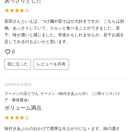
あっさりとした
富田さんといえば、つけ麺や雷そばが大好きですが、こちらは別
物。あっさりしていて、スルッと食べることができました。若
干、味が濃いと感じました。邪道かもしれませんが、若干お湯を
足してみるのもよいかと思います。
0
役に立った
レビューを共有
2020年12月30日
ラーメンの店どでん ラーメン（味付きあぶら付）（二郎インスパイ
ア・豚骨醤油）
ボリューム満点
味付きあぶらのおかげで濃厚な仕上がりになｒます。味の濃さ