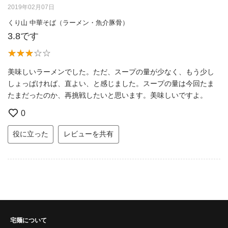
2019年02月07日
くり山 中華そば（ラーメン・魚介豚骨）
3.8です
美味しいラーメンでした。ただ、スープの量が少なく、もう少し
しょっぱければ、直よい、と感じました。スープの量は今回たま
たまだったのか、再挑戦したいと思います。美味しいですよ。
0
役に立った
レビューを共有
宅麺について