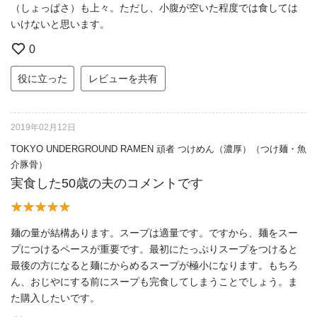
（しょっぱさ）も上々。ただし、小腹が空いた程度では食しては
いけないと思います。
0
役に立った
レビューを共有
2019年02月12日
TOKYO UNDERGROUND RAMEN 頑者 つけめん（濃厚）（つけ麺・魚
介豚骨）
実食した50歳の夫のコメントです
麺の量が結構あります。スープは適量です。ですから、麺をスー
プにつけるペースが重要です。最初にたっぷりスープをつけると
最後の方になると麺にからめるスープが極小になります。もちろ
ん、おじやにする前にスープも完食してしまうことでしょう。ま
た購入したいです。