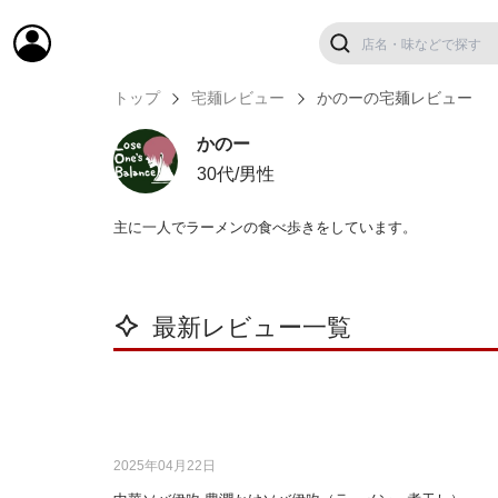
トップ
宅麺レビュー
かのーの宅麺レビュー
かのー
30代/男性
主に一人でラーメンの食べ歩きをしています。
最新レビュー一覧
2025年04月22日