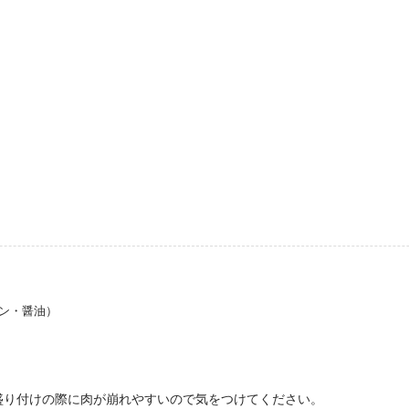
ーメン・醤油）
盛り付けの際に肉が崩れやすいので気をつけてください。