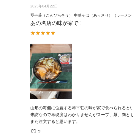
2025年04月22日
琴平荘（こんぴらそう） 中華そば（あっさり）（ラーメン
あの名店の味が家で！
山形の海側に位置する琴平荘の味が家で食べられると
未訪なので再現度はわかりませんがスープ、麺、肉と
また注文すると思います。
2