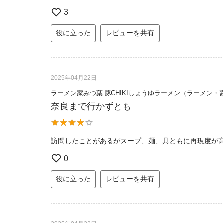
3
役に立った
レビューを共有
2025年04月22日
ラーメン家みつ葉 豚CHIKIしょうゆラーメン（ラーメン・
奈良まで行かずとも
訪問したことがあるがスープ、麺、具ともに再現度が
0
役に立った
レビューを共有