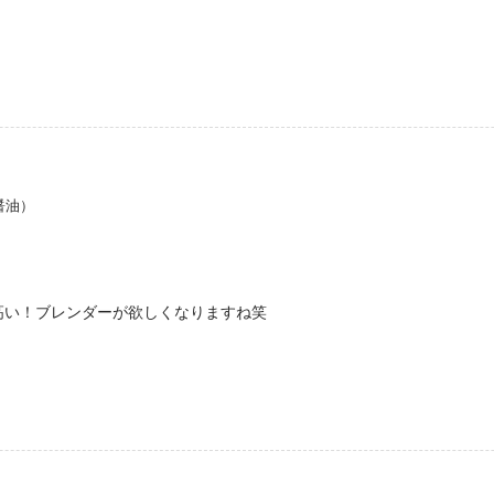
醤油）
高い！ブレンダーが欲しくなりますね笑