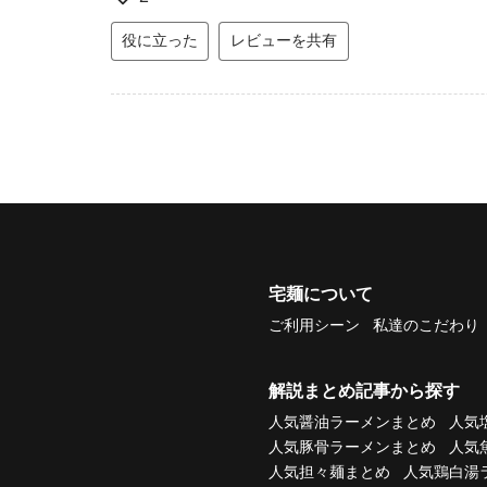
役に立った
レビューを共有
宅麺について
ご利用シーン
私達のこだわり
解説まとめ記事から探す
人気醤油ラーメンまとめ
人気
人気豚骨ラーメンまとめ
人気
人気担々麺まとめ
人気鶏白湯