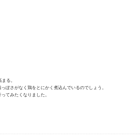
高まる。
脂っぽさがなく鶏をとにかく煮込んでいるのでしょう。
行ってみたくなりました。