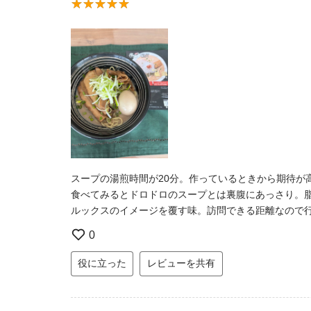
スープの湯煎時間が20分。作っているときから期待が
食べてみるとドロドロのスープとは裏腹にあっさり。
ルックスのイメージを覆す味。訪問できる距離なので
0
役に立った
レビューを共有