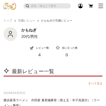
トップ
宅麺レビュー
かもねぎの宅麺レビュー
かもねぎ
20代/男性
レビュー数
役に立った数
4
0
最新レビュー一覧
すべて見る
2018年04月05日
横浜家系ラーメン 作田家 暴君極豚骨（替え玉・辛子高菜付）（ラー
メン・豚骨）