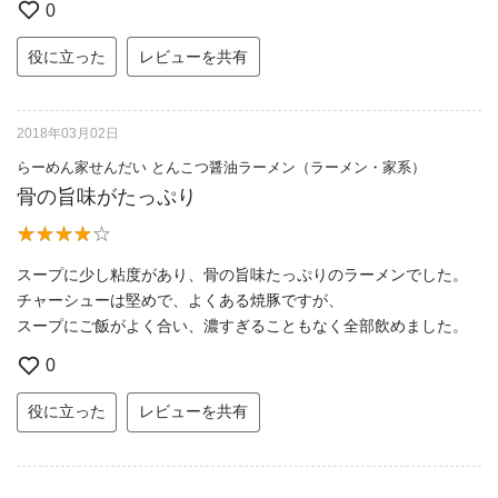
0
役に立った
レビューを共有
2018年03月02日
らーめん家せんだい とんこつ醤油ラーメン（ラーメン・家系）
骨の旨味がたっぷり
スープに少し粘度があり、骨の旨味たっぷりのラーメンでした。
チャーシューは堅めで、よくある焼豚ですが、
スープにご飯がよく合い、濃すぎることもなく全部飲めました。
0
役に立った
レビューを共有