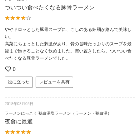
ついつい食べたくなる豚骨ラーメン
ややドロッとした豚骨スープに、こしのある細麺が絡んで美味し
い。
高菜にちょっとした刺激があり、骨の旨味たっぷりのスープを最
後まで飽きることなく飲めました。買い置きしたら、ついつい食
べたくなる豚骨ラーメンでした。
0
役に立った
レビューを共有
2018年03月05日
ラーメンにっこう 鶏白湯塩ラーメン（ラーメン・鶏白湯）
夜食に最適