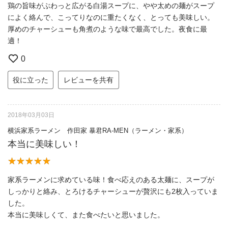
鶏の旨味がぶわっと広がる白湯スープに、やや太めの麺がスープ
によく絡んで、こってりなのに重たくなく、とっても美味しい。
厚めのチャーシューも角煮のような味で最高でした。夜食に最
適！
0
役に立った
レビューを共有
2018年03月03日
横浜家系ラーメン 作田家 暴君RA-MEN（ラーメン・家系）
本当に美味しい！
家系ラーメンに求めている味！食べ応えのある太麺に、スープが
しっかりと絡み、とろけるチャーシューが贅沢にも2枚入っていま
した。
本当に美味しくて、また食べたいと思いました。