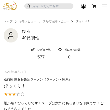
トップ
宅麺レビュー
ひろの宅麺レビュー
びっくり！
ひろ
40代/男性
レビュー数
役に立った数
577
0
2021年08月24日
蔵前家 鰹豚骨醤油ラーメン（ラーメン・家系）
びっくり！
麺が短くびっくりです！スープは意外にあっさりな印象です！ご
ちそうさまでした！