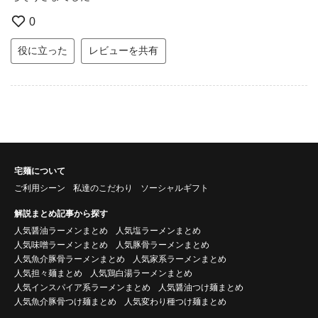
0
役に立った
レビューを共有
宅麺について
ご利用シーン
私達のこだわり
ソーシャルギフト
解説まとめ記事から探す
人気醤油ラーメンまとめ
人気塩ラーメンまとめ
人気味噌ラーメンまとめ
人気豚骨ラーメンまとめ
人気魚介豚骨ラーメンまとめ
人気家系ラーメンまとめ
人気担々麺まとめ
人気鶏白湯ラーメンまとめ
人気インスパイア系ラーメンまとめ
人気醤油つけ麺まとめ
人気魚介豚骨つけ麺まとめ
人気変わり種つけ麺まとめ