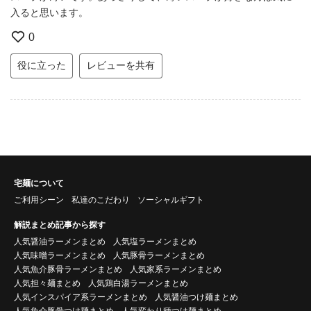
入ると思います。
0
役に立った
レビューを共有
宅麺について
ご利用シーン
私達のこだわり
ソーシャルギフト
解説まとめ記事から探す
人気醤油ラーメンまとめ
人気塩ラーメンまとめ
人気味噌ラーメンまとめ
人気豚骨ラーメンまとめ
人気魚介豚骨ラーメンまとめ
人気家系ラーメンまとめ
人気担々麺まとめ
人気鶏白湯ラーメンまとめ
人気インスパイア系ラーメンまとめ
人気醤油つけ麺まとめ
人気魚介豚骨つけ麺まとめ
人気変わり種つけ麺まとめ