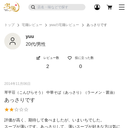
トップ
宅麺レビュー
yuuの宅麺レビュー
あっさりです
yuu
20代/男性
レビュー数
役に立った数
2
0
2014年11月06日
琴平荘（こんぴらそう） 中華そば（あっさり）（ラーメン・醤油）
あっさりです
評価が高く、期待して食べましたが、いまいちでした。
スープが薄いです。あっさりして、薄いスープが好きな方は気に