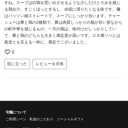
すね。スープは白鶏を思い出させるような少しだけとろみを感じ
る鶏出汁。すごくほっとするし、余韻に浸りたくなる味です。麺
はパッツン細ストレートで、スープにしっかり合います。チャー
シューは豚と鶏の2種類で、豚は肉質しっかりの脂が甘い昔ながら
の町中華を感じるもの、一方の鶏は、味付けがしっかりしてい
て、豚と鶏のどちらも大きく満足度が高いです。スタ満ソバとは
真逆とも言える一杯に、満足でございました。
0
役に立った
レビューを共有
宅麺について
ご利用シーン
私達のこだわり
ソーシャルギフト