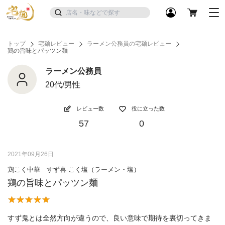
トップ
宅麺レビュー
ラーメン公務員の宅麺レビュー
鶏の旨味とパッツン麺
ラーメン公務員
20代/男性
レビュー数
役に立った数
57
0
2021年09月26日
鶏こく中華 すず喜 こく塩（ラーメン・塩）
鶏の旨味とパッツン麺
すず鬼とは全然方向が違うので、良い意味で期待を裏切ってきま