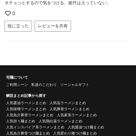
ネチョっとするので気をつける。姫竹は入っていない。
0
役に立った
レビューを共有
宅麺について
ご利用シーン
私達のこだわり
ソーシャルギフト
解説まとめ記事から探す
人気醤油ラーメンまとめ
人気塩ラーメンまとめ
人気味噌ラーメンまとめ
人気豚骨ラーメンまとめ
人気魚介豚骨ラーメンまとめ
人気家系ラーメンまとめ
人気担々麺まとめ
人気鶏白湯ラーメンまとめ
人気インスパイア系ラーメンまとめ
人気醤油つけ麺まとめ
人気魚介豚骨つけ麺まとめ
人気変わり種つけ麺まとめ