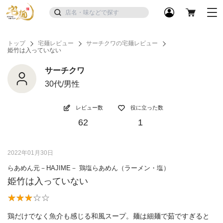
トップ
宅麺レビュー
サーチクワの宅麺レビュー
姫竹は入っていない
サーチクワ
30代/男性
レビュー数
役に立った数
62
1
2022年01月30日
らあめん元－HAJIME－ 鶏塩らあめん（ラーメン・塩）
姫竹は入っていない
鶏だけでなく魚介も感じる和風スープ。麺は細麺で茹ですぎると