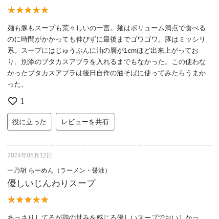
麺も豚もスープも荒々しいの一言。麺はボリューム満点で食べる
のに時間がかかっても伸びずに最後までゴワゴワ。豚はミッシリ
系。スープにはじゅうぶんに油の層が1cmほど出来上がってお
り、別添のブタカスアブラを入れるまでもなかった。この使わな
かったブタカスアブラは後日自作の油そばに使ってみたらうまか
った。
1
役に立った
レビューを共有
2024年05月12日
一乃胡 らーめん（ラーメン・醤油）
優しいじんわりスープ
あっさりしてるが鶏の甘みを感じる優しいスープでおいしかっ