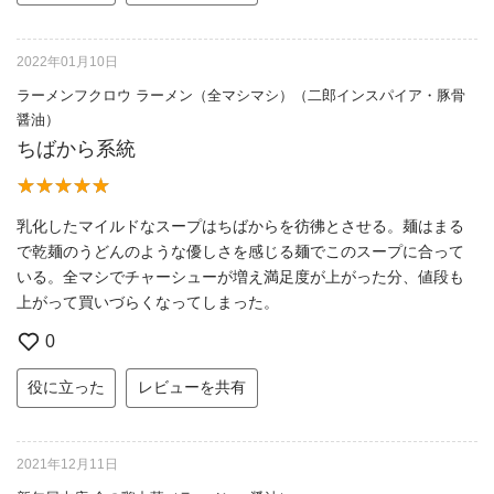
2022年01月10日
ラーメンフクロウ ラーメン（全マシマシ）（二郎インスパイア・豚骨
醤油）
ちばから系統
乳化したマイルドなスープはちばからを彷彿とさせる。麺はまる
で乾麺のうどんのような優しさを感じる麺でこのスープに合って
いる。全マシでチャーシューが増え満足度が上がった分、値段も
上がって買いづらくなってしまった。
0
役に立った
レビューを共有
2021年12月11日