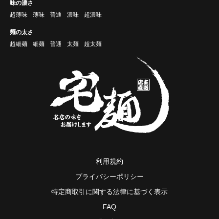
味の濃さ
超薄味
薄味
普通
濃味
超濃味
麺の太さ
超細麺
細麺
普通
太麺
超太麺
利用規約
プライバシーポリシー
特定商取引に関する法律に基づく表示
FAQ