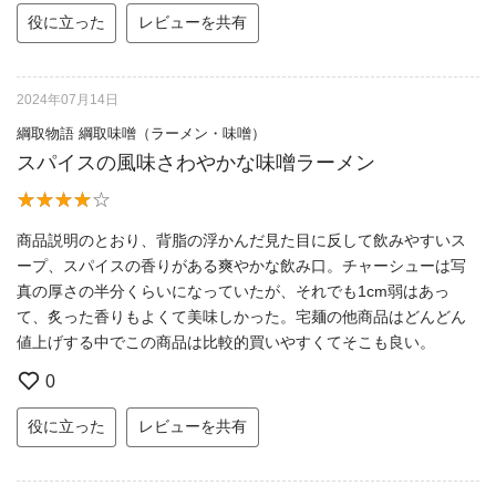
役に立った
レビューを共有
2024年07月14日
綱取物語 綱取味噌（ラーメン・味噌）
スパイスの風味さわやかな味噌ラーメン
商品説明のとおり、背脂の浮かんだ見た目に反して飲みやすいス
ープ、スパイスの香りがある爽やかな飲み口。チャーシューは写
真の厚さの半分くらいになっていたが、それでも1cm弱はあっ
て、炙った香りもよくて美味しかった。宅麺の他商品はどんどん
値上げする中でこの商品は比較的買いやすくてそこも良い。
0
役に立った
レビューを共有