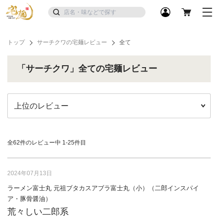
トップ
サーチクワの宅麺レビュー
全て
「サーチクワ」全ての宅麺レビュー
全62件のレビュー中
1-25件目
2024年07月13日
ラーメン富士丸 元祖ブタカスアブラ富士丸（小）（二郎インスパイ
ア・豚骨醤油）
荒々しい二郎系