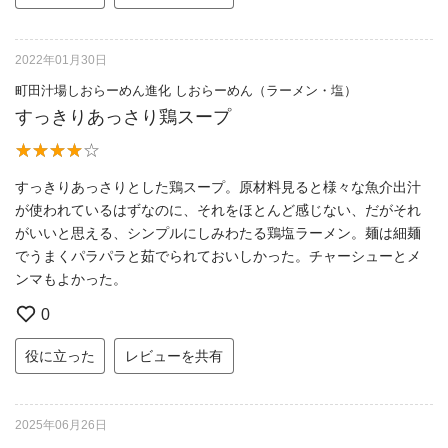
2022年01月30日
町田汁場しおらーめん進化 しおらーめん（ラーメン・塩）
すっきりあっさり鶏スープ
すっきりあっさりとした鶏スープ。原材料見ると様々な魚介出汁
が使われているはずなのに、それをほとんど感じない、だがそれ
がいいと思える、シンプルにしみわたる鶏塩ラーメン。麺は細麺
でうまくパラパラと茹でられておいしかった。チャーシューとメ
ンマもよかった。
0
役に立った
レビューを共有
2025年06月26日