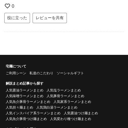
0
役に立った
レビューを共有
宅麺について
ご利用シーン
私達のこだわり
ソーシャルギフト
解説まとめ記事から探す
人気醤油ラーメンまとめ
人気塩ラーメンまとめ
人気味噌ラーメンまとめ
人気豚骨ラーメンまとめ
人気魚介豚骨ラーメンまとめ
人気家系ラーメンまとめ
人気担々麺まとめ
人気鶏白湯ラーメンまとめ
人気インスパイア系ラーメンまとめ
人気醤油つけ麺まとめ
人気魚介豚骨つけ麺まとめ
人気変わり種つけ麺まとめ