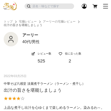
トップ
宅麺レビュー
アーリーの宅麺レビュー
出汁の旨さを堪能しましょう
アーリー
40代/男性
レビュー数
役に立った数
525
2
2022年03月25日
中華そば六感堂 淡麗煮干ラーメン（ラーメン・煮干し）
出汁の旨さを堪能しましょう
上品な煮干し出汁を心ゆくまで楽しめるラーメン。染みるわ～。