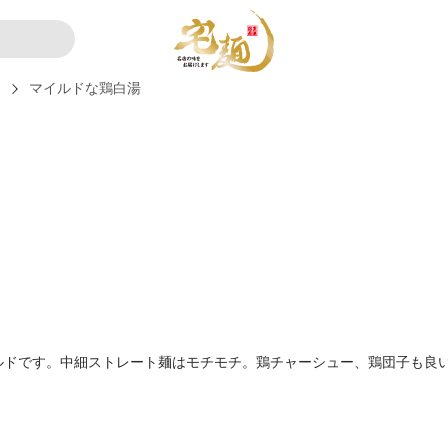
ー
マイルドな鶏白湯
ルドです。中細ストレート麺はモチモチ。鶏チャーシュー、鶏団子も良