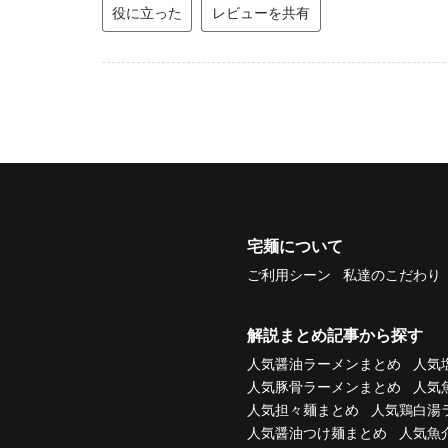
役に立った
レビューを共有
宅麺について
ご利用シーン
私達のこだわり
解説まとめ記事から探す
人気醤油ラーメンまとめ
人気
人気豚骨ラーメンまとめ
人気
人気担々麺まとめ
人気鶏白湯
人気醤油つけ麺まとめ
人気魚