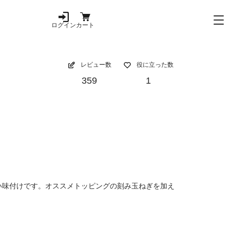
ログイン
カート
レビュー数
役に立った数
359
1
い味付けです。オススメトッピングの刻み玉ねぎを加え