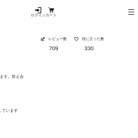
ログイン
カート
レビュー数
役に立った数
709
330
ます。答え合
しています