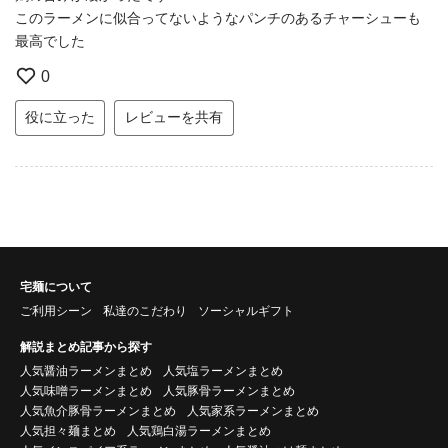
このラーメンに似合ってないようなパンチのあるチャーシューも
最高でした
0
役に立った
レビューを共有
宅麺について
ご利用シーン
私達のこだわり
ソーシャルギフト
解説まとめ記事から探す
人気醤油ラーメンまとめ
人気塩ラーメンまとめ
人気味噌ラーメンまとめ
人気豚骨ラーメンまとめ
人気魚介豚骨ラーメンまとめ
人気家系ラーメンまとめ
人気担々麺まとめ
人気鶏白湯ラーメンまとめ