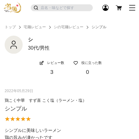
トップ
宅麺レビュー
シの宅麺レビュー
シンプル
シ
30代/男性
レビュー数
役に立った数
3
0
2022年05月29日
鶏こく中華 すず喜 こく塩（ラーメン・塩）
シンプル
シンプルに美味しいラーメン
鶏の旨みが凄かったです