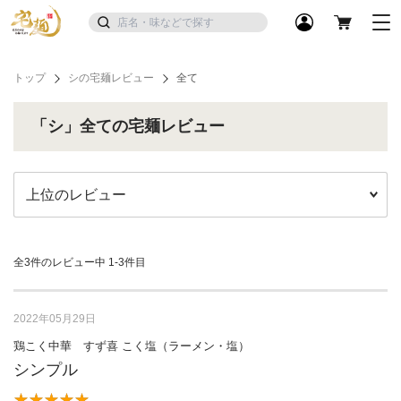
トップ
シの宅麺レビュー
全て
「シ」全ての宅麺レビュー
全3件のレビュー中
1-3件目
2022年05月29日
鶏こく中華 すず喜 こく塩（ラーメン・塩）
シンプル