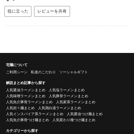
役に立った
レビューを共有
宅麺について
ご利用シーン
私達のこだわり
ソーシャルギフト
解説まとめ記事から探す
人気醤油ラーメンまとめ
人気塩ラーメンまとめ
人気味噌ラーメンまとめ
人気豚骨ラーメンまとめ
人気魚介豚骨ラーメンまとめ
人気家系ラーメンまとめ
人気担々麺まとめ
人気鶏白湯ラーメンまとめ
人気インスパイア系ラーメンまとめ
人気醤油つけ麺まとめ
人気魚介豚骨つけ麺まとめ
人気変わり種つけ麺まとめ
カテゴリーから探す