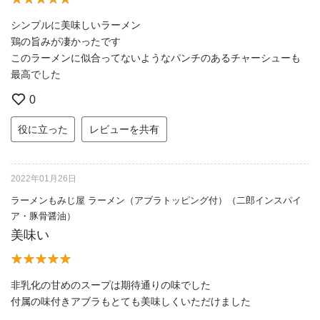
シンプルに美味しいラーメン
鶏の旨みが凄かったです
このラーメンに似合ってないようなパンチのあるチャーシューも
最高でした
0
役に立った
レビューを共有
2022年01月26日
ラーメンもみじ屋 ラーメン（アブラトッピング付）（二郎インスパイ
ア・豚骨醤油）
美味い
非乳化の甘めのスープは期待通りの味でした
付属の味付きアブラもとても美味しくいただけました