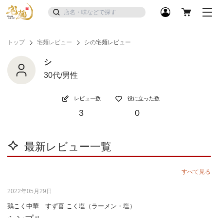
トップ
宅麺レビュー
シの宅麺レビュー
シ
30代/男性
レビュー数
役に立った数
3
0
最新レビュー一覧
すべて見る
2022年05月29日
鶏こく中華 すず喜 こく塩（ラーメン・塩）