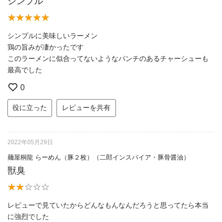
シンプル
シンプルに美味しいラーメン
鶏の旨みが凄かったです
このラーメンに似合ってないようなパンチのあるチャーシューも
最高でした
0
役に立った
レビューを共有
2022年05月29日
麺屋桐龍 らーめん（豚２枚）（二郎インスパイア・豚骨醤油）
獣臭
レビューで見ていたからどんなもんなんだろうと思ってたら本当
に強烈でした