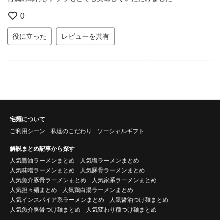
0
役に立った
レビューを共有
宅麺について
ご利用シーン
私達のこだわり
ソーシャルギフト
解説まとめ記事から探す
人気醤油ラーメンまとめ
人気塩ラーメンまとめ
人気味噌ラーメンまとめ
人気豚骨ラーメンまとめ
人気魚介豚骨ラーメンまとめ
人気家系ラーメンまとめ
人気担々麺まとめ
人気鶏白湯ラーメンまとめ
人気インスパイア系ラーメンまとめ
人気醤油つけ麺まとめ
人気魚介豚骨つけ麺まとめ
人気変わり種つけ麺まとめ