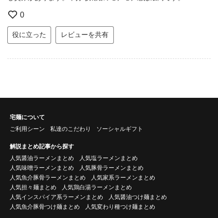
0
役に立った
レビューを共有
宅麺について
ご利用シーン
私達のこだわり
ソーシャルギフト
解説まとめ記事から探す
人気醤油ラーメンまとめ
人気塩ラーメンまとめ
人気味噌ラーメンまとめ
人気豚骨ラーメンまとめ
人気魚介豚骨ラーメンまとめ
人気家系ラーメンまとめ
人気担々麺まとめ
人気鶏白湯ラーメンまとめ
人気インスパイア系ラーメンまとめ
人気醤油つけ麺まとめ
人気魚介豚骨つけ麺まとめ
人気変わり種つけ麺まとめ