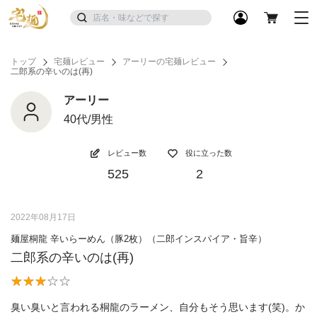
トップ
宅麺レビュー
アーリーの宅麺レビュー
二郎系の辛いのは(再)
アーリー
40代/男性
レビュー数
役に立った数
525
2
2022年08月17日
麺屋桐龍 辛いらーめん（豚2枚）（二郎インスパイア・旨辛）
二郎系の辛いのは(再)
臭い臭いと言われる桐龍のラーメン、自分もそう思います(笑)。か