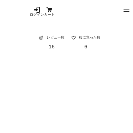
ログイン
カート
レビュー数
役に立った数
16
6