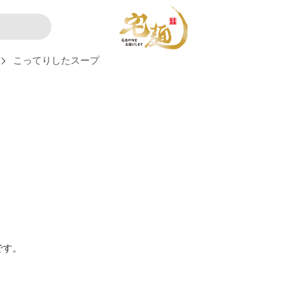
こってりしたスープ
です。