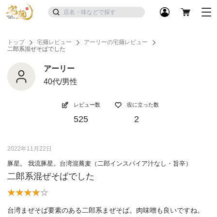
トップ
宅麺レビュー
アーリーの宅麺レビュー
二郎系混ぜそばでした
アーリー
40代/男性
レビュー数
役に立った数
525
2
2022年11月22日
豚星。 我流豚星。台湾混蕎麦（二郎インスパイア汁なし・旨辛）
二郎系混ぜそばでした
台湾まぜそば要素のある二郎系まぜそば。肉味噌も良いですね。