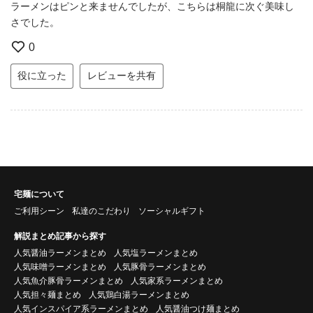
ラーメンはピンと来ませんでしたが、こちらは桐龍に次ぐ美味し
さでした。
0
役に立った
レビューを共有
宅麺について
ご利用シーン
私達のこだわり
ソーシャルギフト
解説まとめ記事から探す
人気醤油ラーメンまとめ
人気塩ラーメンまとめ
人気味噌ラーメンまとめ
人気豚骨ラーメンまとめ
人気魚介豚骨ラーメンまとめ
人気家系ラーメンまとめ
人気担々麺まとめ
人気鶏白湯ラーメンまとめ
人気インスパイア系ラーメンまとめ
人気醤油つけ麺まとめ