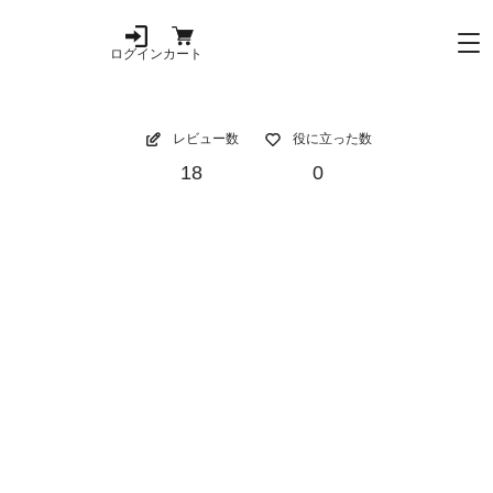
ログイン
カート
レビュー数
役に立った数
18
0