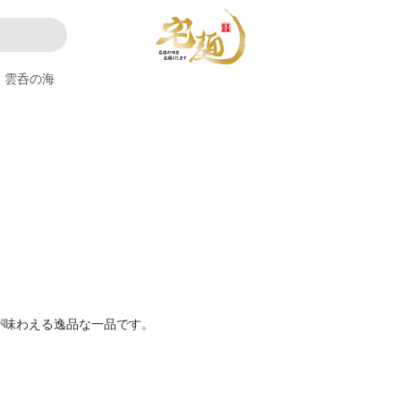
雲呑の海
が味わえる逸品な一品です。