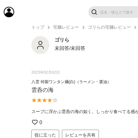
トップ
宅麺レビュー
ゴリらの宅麺レビュー
ゴリら
未回答/未回答
2023年02月02日
八雲 特製ワンタン麺(白)（ラーメン・醤油）
雲呑の海
スープに浮かぶ雲呑の海の如く。しっかり食べてる感
0
役に立った
レビューを共有