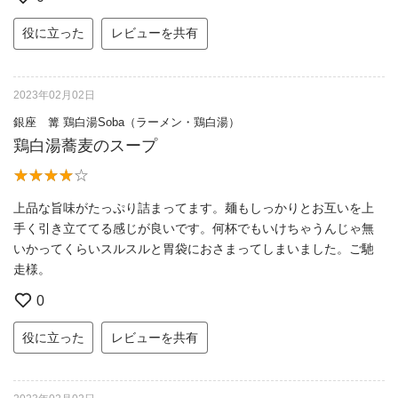
役に立った
レビューを共有
2023年02月02日
銀座 篝 鶏白湯Soba（ラーメン・鶏白湯）
鶏白湯蕎麦のスープ
上品な旨味がたっぷり詰まってます。麺もしっかりとお互いを上
手く引き立ててる感じが良いです。何杯でもいけちゃうんじゃ無
いかってくらいスルスルと胃袋におさまってしまいました。ご馳
走様。
0
役に立った
レビューを共有