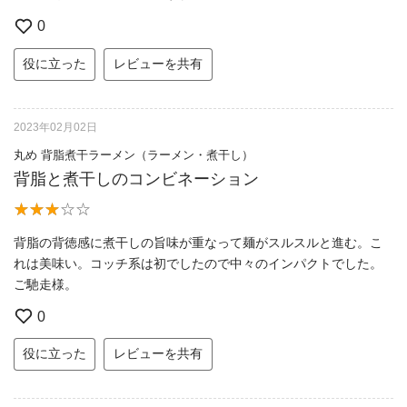
0
役に立った
レビューを共有
2023年02月02日
丸め 背脂煮干ラーメン（ラーメン・煮干し）
背脂と煮干しのコンビネーション
背脂の背徳感に煮干しの旨味が重なって麺がスルスルと進む。こ
れは美味い。コッチ系は初でしたので中々のインパクトでした。
ご馳走様。
0
役に立った
レビューを共有