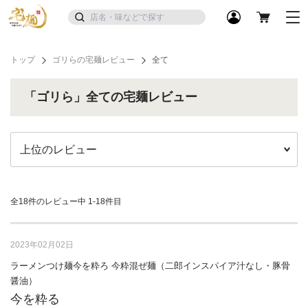
トップ
ゴリらの宅麺レビュー
全て
「ゴリら」全ての宅麺レビュー
全18件のレビュー中
1-18件目
2023年02月02日
ラーメンつけ麺今を粋ろ 今粋混ぜ麺（二郎インスパイア汁なし・豚骨
醤油）
今を粋る