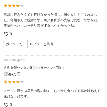
店舗に行きたくても行けなかった悔しい思いを叶えてくれまし
た。宅麺さんに感謝です。魚介豚骨系の先駆け的な…ですかね。
美味かった。コッテリ過ぎず食べやすかったね。
0
役に立った
レビューを共有
2023年02月02日
八雲 特製ワンタン麺(白)（ラーメン・醤油）
雲呑の海
スープに浮かぶ雲呑の海の如く。しっかり食べてる感が味わえる
逸品な一品です。
0