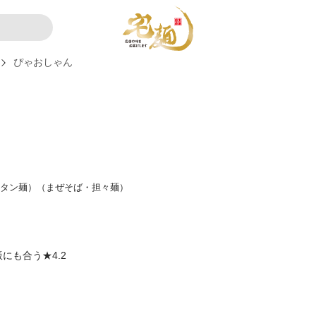
ぴゃおしゃん
ンタン麺）（まぜそば・担々麺）
にも合う★4.2