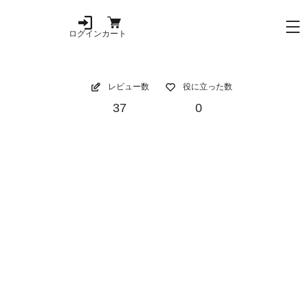
ログイン
カート
レビュー数
役に立った数
37
0