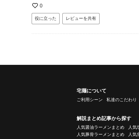
0
役に立った
レビューを共有
宅麺について
ご利用シーン
私達のこだわり
解説まとめ記事から探す
人気醤油ラーメンまとめ
人気
人気豚骨ラーメンまとめ
人気