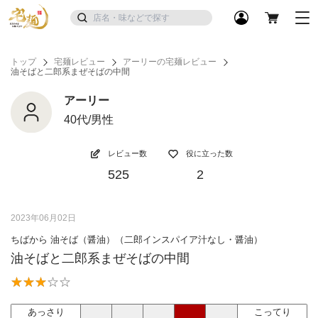
トップ
宅麺レビュー
アーリーの宅麺レビュー
油そばと二郎系まぜそばの中間
アーリー
40代/男性
レビュー数
役に立った数
525
2
2023年06月02日
ちばから 油そば（醤油）（二郎インスパイア汁なし・醤油）
油そばと二郎系まぜそばの中間
あっさり
こってり