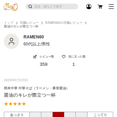
トップ
宅麺レビュー
RAMEN60の宅麺レビュー
醤油のキレが際立つ一杯
RAMEN60
60代以上/男性
レビュー数
役に立った数
359
1
2023年07月29日
岡本中華 中華そば（ラーメン・豚骨醤油）
醤油のキレが際立つ一杯
あっさり
こってり