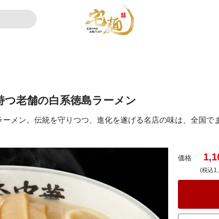
持つ老舗の白系徳島ラーメン
ラーメン。伝統を守りつつ、進化を遂げる名店の味は、全国で
1,1
価格
(税込1,