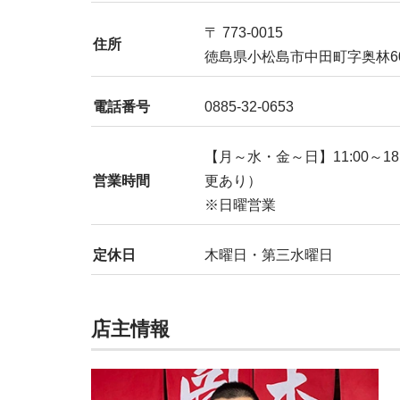
〒 773-0015
住所
徳島県小松島市中田町字奥林60
電話番号
0885-32-0653
【月～水・金～日】11:00～1
営業時間
更あり）
※日曜営業
定休日
木曜日・第三水曜日
店主情報