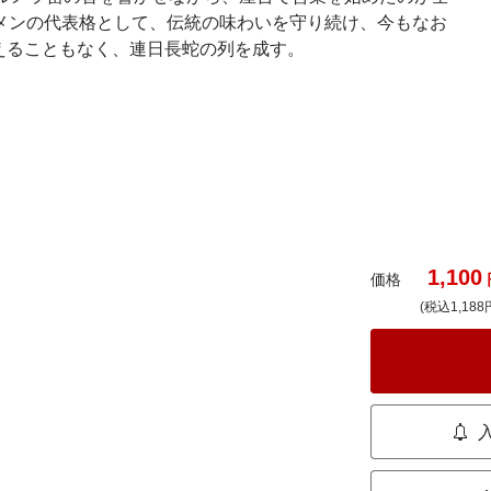
メンの代表格として、伝統の味わいを守り続け、今もなお
えることもなく、連日長蛇の列を成す。
1,100
価格
(税込1,188