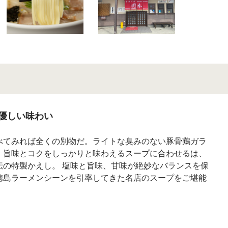
優しい味わい
べてみれば全くの別物だ。ライトな臭みのない豚骨鶏ガラ
。旨味とコクをしっかりと味わえるスープに合わせるは、
伝の特製かえし。 塩味と旨味、甘味が絶妙なバランスを保
徳島ラーメンシーンを引率してきた名店のスープをご堪能