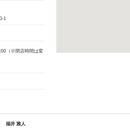
-1
8:00（※閉店時間は変
福井 雅人