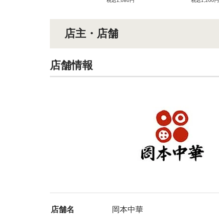
税込1,080円
税込1,200円
店主・店舗
店舗情報
店舗名
岡本中華