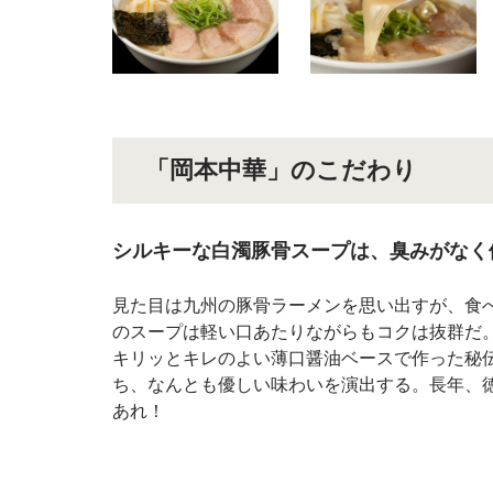
「岡本中華」のこだわり
シルキーな白濁豚骨スープは、臭みがなく
見た目は九州の豚骨ラーメンを思い出すが、食
のスープは軽い口あたりながらもコクは抜群だ
キリッとキレのよい薄口醤油ベースで作った秘
ち、なんとも優しい味わいを演出する。長年、
あれ！